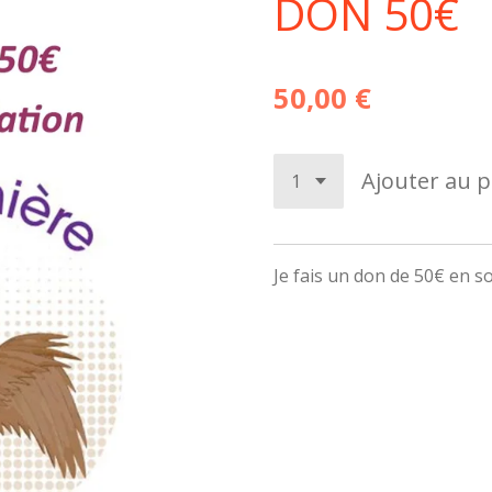
DON 50€
50,00 €
Ajouter au p
Je fais un don de 50€ en s