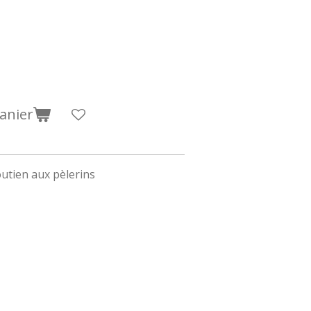
anier
outien aux pèlerins