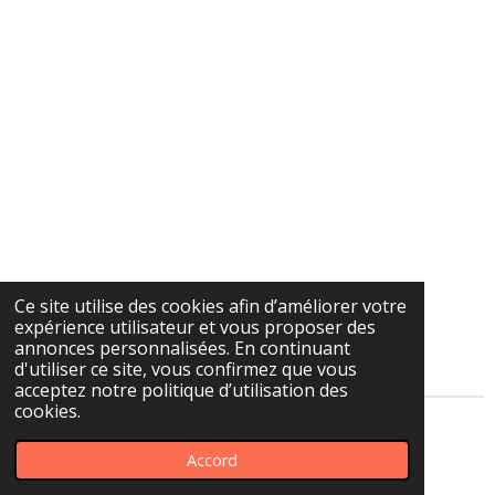
Ce site utilise des cookies afin d’améliorer votre
expérience utilisateur et vous proposer des
annonces personnalisées. En continuant
d'utiliser ce site, vous confirmez que vous
acceptez notre politique d’utilisation des
cookies.
© 2023 - 2026 LA LUMIERE DE RAPHAËL
Accord
Propulsé par
Webador