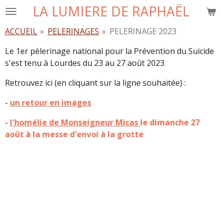
LA LUMIERE DE RAPHAËL
Passer
au
ACCUEIL
»
PELERINAGES
»
PELERINAGE 2023
contenu
principal
Le 1er pèlerinage national pour la Prévention du Suicide
s'est tenu à Lourdes du 23 au 27 août 2023
Retrouvez ici (en cliquant sur la ligne souhaitée) :
-
un retour en images
-
l'homélie de Monseigneur Micas
le dimanche 27
août à la messe d'envoi à la grotte