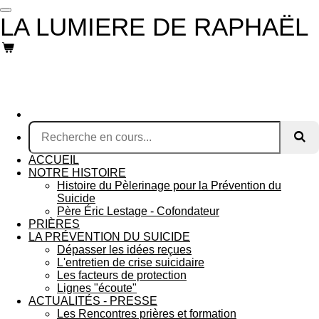
Passer
LA LUMIERE DE RAPHAËL
au
contenu
principal
ACCUEIL
NOTRE HISTOIRE
Histoire du Pèlerinage pour la Prévention du
Suicide
Père Éric Lestage - Cofondateur
PRIÈRES
LA PRÉVENTION DU SUICIDE
Dépasser les idées reçues
L'entretien de crise suicidaire
Les facteurs de protection
Lignes "écoute"
ACTUALITÉS - PRESSE
Les Rencontres prières et formation