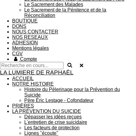
Le Sacrement des Malades
Le Sacrement de la Pénitence et de la
Réconciliation
BOUTIQUE
DONS
NOUS CONTACTER
NOS RESEAUX
ADHESION
Mentions légales
CGV
Compte
LA LUMIERE DE RAPHAËL
ACCUEIL
NOTRE HISTOIRE
Histoire du Pèlerinage pour la Prévention du
Suicide
Père Éric Lestage - Cofondateur
PRIÈRES
LA PRÉVENTION DU SUICIDE
Dépasser les idées reçues
L'entretien de crise suicidaire
Les facteurs de protection
Lignes "écoute"