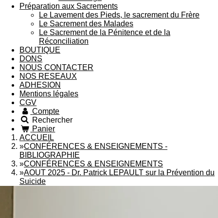
Préparation aux Sacrements
Le Lavement des Pieds, le sacrement du Frère
Le Sacrement des Malades
Le Sacrement de la Pénitence et de la
Réconciliation
BOUTIQUE
DONS
NOUS CONTACTER
NOS RESEAUX
ADHESION
Mentions légales
CGV
Compte
Rechercher
Panier
ACCUEIL
»
CONFÉRENCES & ENSEIGNEMENTS -
BIBLIOGRAPHIE
»
CONFÉRENCES & ENSEIGNEMENTS
»
AOUT 2025 - Dr. Patrick LEPAULT sur la Prévention du
Suicide