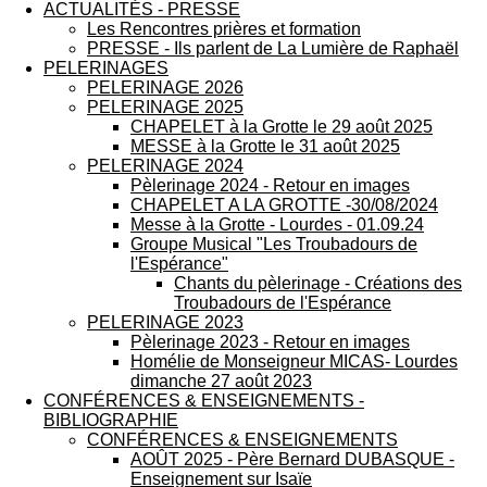
ACTUALITÉS - PRESSE
Les Rencontres prières et formation
PRESSE - Ils parlent de La Lumière de Raphaël
PELERINAGES
PELERINAGE 2026
PELERINAGE 2025
CHAPELET à la Grotte le 29 août 2025
MESSE à la Grotte le 31 août 2025
PELERINAGE 2024
Pèlerinage 2024 - Retour en images
CHAPELET A LA GROTTE -30/08/2024
Messe à la Grotte - Lourdes - 01.09.24
Groupe Musical "Les Troubadours de
l'Espérance"
Chants du pèlerinage - Créations des
Troubadours de l'Espérance
PELERINAGE 2023
Pèlerinage 2023 - Retour en images
Homélie de Monseigneur MICAS- Lourdes
dimanche 27 août 2023
CONFÉRENCES & ENSEIGNEMENTS -
BIBLIOGRAPHIE
CONFÉRENCES & ENSEIGNEMENTS
AOÛT 2025 - Père Bernard DUBASQUE -
Enseignement sur Isaïe