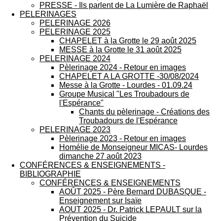
PRESSE - Ils parlent de La Lumière de Raphaël
PELERINAGES
PELERINAGE 2026
PELERINAGE 2025
CHAPELET à la Grotte le 29 août 2025
MESSE à la Grotte le 31 août 2025
PELERINAGE 2024
Pèlerinage 2024 - Retour en images
CHAPELET A LA GROTTE -30/08/2024
Messe à la Grotte - Lourdes - 01.09.24
Groupe Musical "Les Troubadours de
l'Espérance"
Chants du pèlerinage - Créations des
Troubadours de l'Espérance
PELERINAGE 2023
Pèlerinage 2023 - Retour en images
Homélie de Monseigneur MICAS- Lourdes
dimanche 27 août 2023
CONFÉRENCES & ENSEIGNEMENTS -
BIBLIOGRAPHIE
CONFÉRENCES & ENSEIGNEMENTS
AOÛT 2025 - Père Bernard DUBASQUE -
Enseignement sur Isaïe
AOUT 2025 - Dr. Patrick LEPAULT sur la
Prévention du Suicide