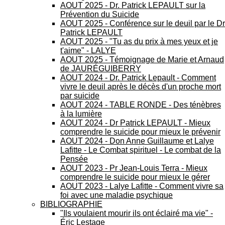
AOUT 2025 - Dr. Patrick LEPAULT sur la
Prévention du Suicide
AOUT 2025 - Conférence sur le deuil par le Dr
Patrick LEPAULT
AOUT 2025 - "Tu as du prix à mes yeux et je
t'aime" - LALYE
AOUT 2025 - Témoignage de Marie et Arnaud
de JAURÉGUIBERRY
AOUT 2024 - Dr. Patrick Lepault - Comment
vivre le deuil après le décès d'un proche mort
par suicide
AOUT 2024 - TABLE RONDE - Des ténèbres
à la lumière
AOUT 2024 - Dr Patrick LEPAULT - Mieux
comprendre le suicide pour mieux le prévenir
AOUT 2024 - Don Anne Guillaume et Lalye
Lafitte - Le Combat spirituel - Le combat de la
Pensée
AOUT 2023 - Pr Jean-Louis Terra - Mieux
comprendre le suicide pour mieux le gérer
AOUT 2023 - Lalye Lafitte - Comment vivre sa
foi avec une maladie psychique
BIBLIOGRAPHIE
"Ils voulaient mourir ils ont éclairé ma vie" -
Éric Lestage